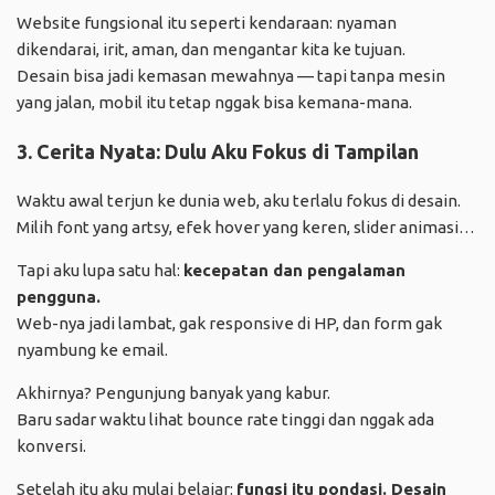
Website fungsional itu seperti kendaraan: nyaman
dikendarai, irit, aman, dan mengantar kita ke tujuan.
Desain bisa jadi kemasan mewahnya — tapi tanpa mesin
yang jalan, mobil itu tetap nggak bisa kemana-mana.
3. Cerita Nyata: Dulu Aku Fokus di Tampilan
Waktu awal terjun ke dunia web, aku terlalu fokus di desain.
Milih font yang artsy, efek hover yang keren, slider animasi…
Tapi aku lupa satu hal:
kecepatan dan pengalaman
pengguna.
Web-nya jadi lambat, gak responsive di HP, dan form gak
nyambung ke email.
Akhirnya? Pengunjung banyak yang kabur.
Baru sadar waktu lihat bounce rate tinggi dan nggak ada
konversi.
Setelah itu aku mulai belajar:
fungsi itu pondasi. Desain