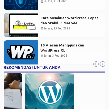
calendar_month
Selasa, 1 Jul 2025
Cara Membuat WordPress Cepat
dan Stabil: 3 Metode
calendar_month
Selasa, 25 Feb 2025
10 Alasan Menggunakan
WordPress CLI
calendar_month
Senin, 3 Feb 2025
REKOMENDASI UNTUK ANDA