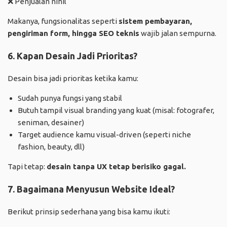
❌ Penjualan nihil
Makanya, fungsionalitas seperti
sistem pembayaran,
pengiriman form, hingga SEO teknis
wajib jalan sempurna.
6. Kapan Desain Jadi Prioritas?
Desain bisa jadi prioritas ketika kamu:
Sudah punya fungsi yang stabil
Butuh tampil visual branding yang kuat (misal: fotografer,
seniman, desainer)
Target audience kamu visual-driven (seperti niche
fashion, beauty, dll)
Tapi tetap:
desain tanpa UX tetap berisiko gagal.
7. Bagaimana Menyusun Website Ideal?
Berikut prinsip sederhana yang bisa kamu ikuti: