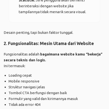
Statistik:
38% pengguna akan berhenti
berinteraksi dengan website jika
tampilannya tidak menarik secara visual.
Desain penting, tapi bukan faktor tunggal.
2. Fungsionalitas: Mesin Utama dari Website
Fungsionalitas adalah
bagaimana website kamu “bekerja”
secara teknis dan logis.
Ini termasuk:
Loading cepat
Mobile responsive
Struktur navigasi jelas
Tombol CTA berfungsi dengan baik
Formulir yang valid dan kirimannya masuk
Tidak ada error 404