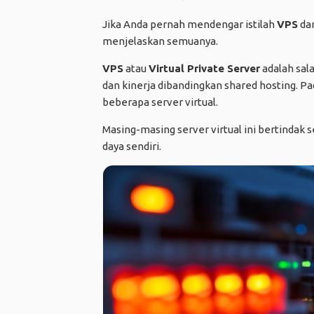
Jika Anda pernah mendengar istilah
VPS
dan
menjelaskan semuanya.
VPS
atau
Virtual Private Server
adalah sal
dan kinerja dibandingkan shared hosting. Pa
beberapa server virtual.
Masing-masing server virtual ini bertindak
daya sendiri.