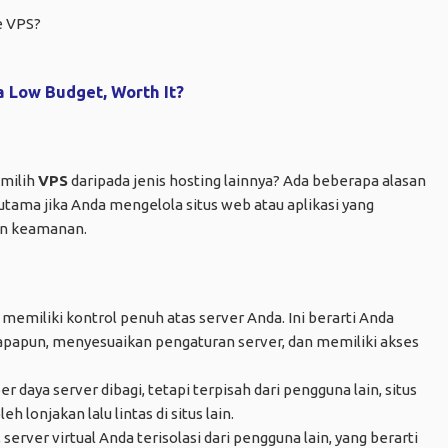
e VPS?
 Low Budget, Worth It?
milih
VPS
daripada jenis hosting lainnya? Ada beberapa alasan
rutama jika Anda mengelola situs web atau aplikasi yang
an keamanan.
 memiliki kontrol penuh atas server Anda. Ini berarti Anda
apapun, menyesuaikan pengaturan server, dan memiliki akses
 daya server dibagi, tetapi terpisah dari pengguna lain, situs
 lonjakan lalu lintas di situs lain.
, server virtual Anda terisolasi dari pengguna lain, yang berarti