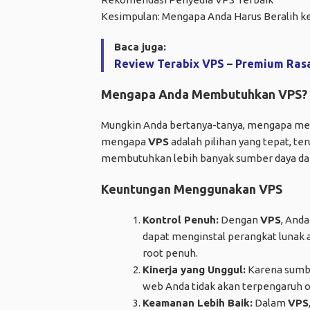
Kesimpulan: Mengapa Anda Harus Beralih k
Baca juga:
Review Terabix VPS – Premium Rasa
Mengapa Anda Membutuhkan VPS?
Mungkin Anda bertanya-tanya, mengapa me
mengapa
VPS
adalah pilihan yang tepat, te
membutuhkan lebih banyak sumber daya d
Keuntungan Menggunakan VPS
Kontrol Penuh:
Dengan
VPS
, Anda
dapat menginstal perangkat lunak 
root penuh.
Kinerja yang Unggul:
Karena sumber
web Anda tidak akan terpengaruh oleh
Keamanan Lebih Baik:
Dalam
VPS