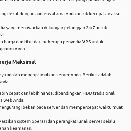
 yang dekat dengan audiens utama Anda untuk kecepatan akses
edia yang menawarkan dukungan pelanggan 24/7 untuk
at.
 harga dan fitur dari beberapa penyedia
VPS
untuk
ggaran Anda.
nerja Maksimal
tnya adalah mengoptimalkan server Anda. Berikut adalah
nda:
ih cepat dan lebih handal dibandingkan HDD tradisional,
us web Anda.
mengurangi beban pada server dan mempercepat waktu muat
astikan sistem operasi dan perangkat lunak server selalu
tanan keamanan.