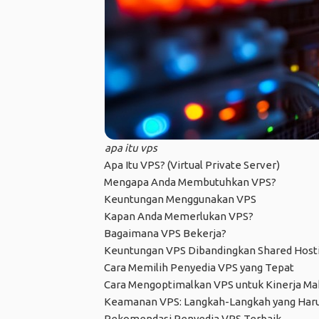
apa itu vps
Apa Itu VPS? (Virtual Private Server)
Mengapa Anda Membutuhkan VPS?
Keuntungan Menggunakan VPS
Kapan Anda Memerlukan VPS?
Bagaimana VPS Bekerja?
Keuntungan VPS Dibandingkan Shared Host
Cara Memilih Penyedia VPS yang Tepat
Cara Mengoptimalkan VPS untuk Kinerja Ma
Keamanan VPS: Langkah-Langkah yang Haru
Rekomendasi Penyedia VPS Terbaik