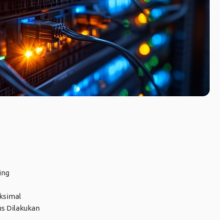
ing
ksimal
s Dilakukan