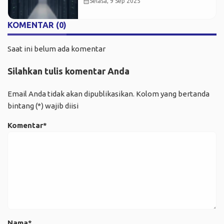
calendar_month
Selasa, 9 Sep 2025
KOMENTAR (0)
Saat ini belum ada komentar
Silahkan tulis komentar Anda
Email Anda tidak akan dipublikasikan. Kolom yang bertanda
bintang (*) wajib diisi
Komentar*
Nama*