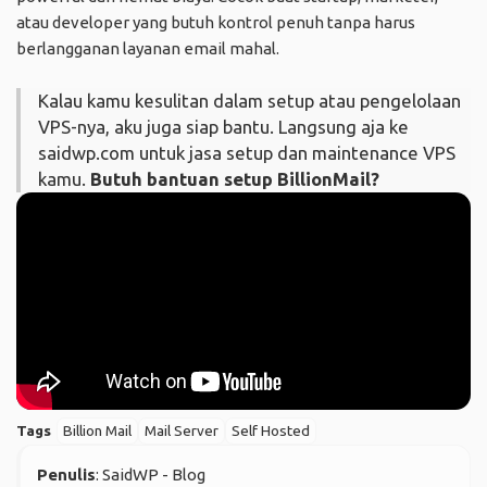
atau developer yang butuh kontrol penuh tanpa harus
berlangganan layanan email mahal.
Kalau kamu kesulitan dalam setup atau pengelolaan
VPS-nya, aku juga siap bantu. Langsung aja ke
saidwp.com
untuk jasa setup dan maintenance VPS
kamu.
Butuh bantuan setup BillionMail?
Tags
Billion Mail
Mail Server
Self Hosted
Penulis
: SaidWP - Blog