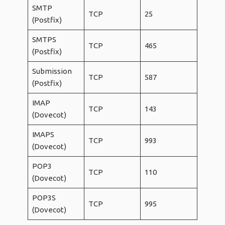
SMTP
TCP
25
(Postfix)
SMTPS
TCP
465
(Postfix)
Submission
TCP
587
(Postfix)
IMAP
TCP
143
(Dovecot)
IMAPS
TCP
993
(Dovecot)
POP3
TCP
110
(Dovecot)
POP3S
TCP
995
(Dovecot)