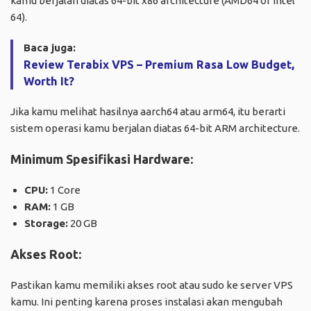
kamu berjalan diatas 64-bit x86 architecture (AMD64 or Intel
64).
Baca juga:
Review Terabix VPS – Premium Rasa Low Budget,
Worth It?
Jika kamu melihat hasilnya aarch64 atau arm64, itu berarti
sistem operasi kamu berjalan diatas 64-bit ARM architecture.
Minimum Spesifikasi Hardware:
CPU:
1 Core
RAM:
1 GB
Storage:
20 GB
Akses Root:
Pastikan kamu memiliki akses root atau sudo ke server VPS
kamu. Ini penting karena proses instalasi akan mengubah