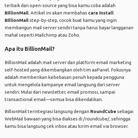
terbaik dan open-source yang bisa kamu coba adalah
BillionMail
. Artikel ini akan membahas
cara install
BillionMail
step-by-step, cocok buat kamu yang ingin
membangun mail server sendiri tanpa harus bayar langganan
mahal seperti Mailchimp atau Zoho.
Apa itu BillionMail?
BillionMail adalah mail server dan platform email marketing
self-hosted yang dikembangkan oleh tim aaPanel. Fokusnya
adalah memberikan kebebasan penuh kepada pengguna
untuk mengelola kampanye email langsung dari server
sendiri. Mulai dari newsletter, email promosi, sampai
transactional email—semua bisa dikendalikan.
BillionMail terintegrasi langsung dengan
RoundCube
sebagai
WebMail bawaan yang bisa diakses di /roundcube/, sehingga
kamu bisa langsung cek inbox atau kirim email via browser.