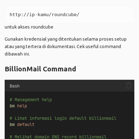
http://ip-kamu/roundcube/
untuk akses roundcube
Gunakan kredensial yang ditentukan selama proses setup
atau yang tertera di dokumentasi. Cek useful command
dibawah ini.
BillionMail Command
Bash
# Management help
bm
help
# Lihat informasi login default billionmail 
bm
default
# Melihat domain DNS record billionmail 