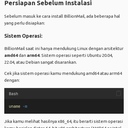
Persiapan Sebelum Instalasi
Sebelum masuk ke cara install BillionMail, ada beberapa hal
yang perlu disiapkan:
Sistem Operasi:
BillionMail saat ini hanya mendukung Linux dengan arsitektur
amd64
dan
arm64
. Sistem operasi seperti Ubuntu 20.04,
22.04, atau Debian sangat disarankan.
Cek jika sistem operasi kamu mendukung amd64 atau arm64
dengan:
Bash
uname
-m
Jika kamu melihat hasilnya x86_64, itu berarti sistem operasi