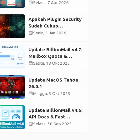
Payment Link
calendar_month
Selasa, 7 Apr 2026
Apakah Plugin Security
Sudah Cukup
Mengamankan
calendar_month
Senin, 5 Jan 2026
WordPress?
Update BillionMail v4.7:
Mailbox Quota &
Stability Improvements
calendar_month
Sabtu, 18 Okt 2025
Update MacOS Tahoe
26.0.1
calendar_month
Minggu, 5 Okt 2025
Update BillionMail v4.6:
API Docs & Fast
Validation
calendar_month
Selasa, 30 Sep 2025