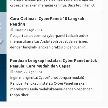
cyberpanel akan menjelaskan nya. Baca lebih lanjut!
Cara Optimasi CyberPanel: 10 Langkah
Penting
calendar_month
Jumat, 23 Agt 2024
Pelajari cara optimasi cyberpanel terbaik untuk
memastikan situs Anda lebih cepat dan efisien,
dengan langkah-langkah praktis di panduan ini.
Panduan Lengkap Instalasi CyberPanel untuk
Pemula: Cara Mudah dan Cepat!
calendar_month
Kamis, 22 Agt 2024
Ingin menginstal CyberPanel dengan mudah?
Panduan lengkap instalasi CyberPanel ini akan
membantu Anda melakukannya dengan cepat dan
tanpa ribet.