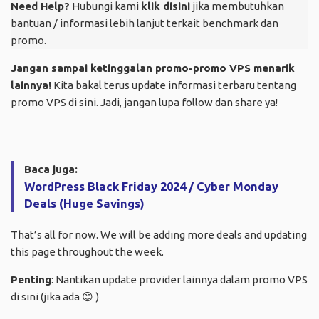
Need Help?
Hubungi kami
klik disini
jika membutuhkan
bantuan / informasi lebih lanjut terkait benchmark dan
promo.
Jangan sampai ketinggalan promo-promo VPS menarik
lainnya!
Kita bakal terus update informasi terbaru tentang
promo VPS di sini. Jadi, jangan lupa follow dan share ya!
Baca juga:
WordPress Black Friday 2024 / Cyber Monday
Deals (Huge Savings)
That’s all for now. We will be adding more deals and updating
this page throughout the week.
Penting
: Nantikan update provider lainnya dalam promo VPS
di sini (jika ada
😊
)