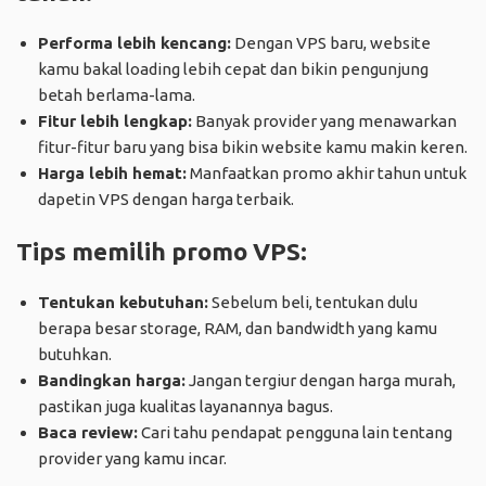
Performa lebih kencang:
Dengan VPS baru, website
kamu bakal loading lebih cepat dan bikin pengunjung
betah berlama-lama.
Fitur lebih lengkap:
Banyak provider yang menawarkan
fitur-fitur baru yang bisa bikin website kamu makin keren.
Harga lebih hemat:
Manfaatkan promo akhir tahun untuk
dapetin VPS dengan harga terbaik.
Tips memilih promo VPS:
Tentukan kebutuhan:
Sebelum beli, tentukan dulu
berapa besar storage, RAM, dan bandwidth yang kamu
butuhkan.
Bandingkan harga:
Jangan tergiur dengan harga murah,
pastikan juga kualitas layanannya bagus.
Baca review:
Cari tahu pendapat pengguna lain tentang
provider yang kamu incar.