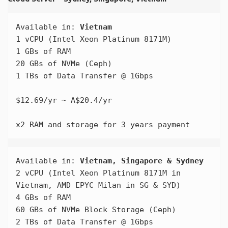
Available in: 
Vietnam
1 vCPU (Intel Xeon Platinum 8171M)

1 GBs of RAM

20 GBs of NVMe (Ceph)

1 TBs of Data Transfer @ 1Gbps

$12.69/yr ~ A$20.4/yr

x2 RAM and storage for 3 years payment
Available in: 
Vietnam, Singapore & Sydney
2 vCPU (Intel Xeon Platinum 8171M in 
Vietnam, AMD EPYC Milan in SG & SYD)

4 GBs of RAM

60 GBs of NVMe Block Storage (Ceph)

2 TBs of Data Transfer @ 1Gbps
