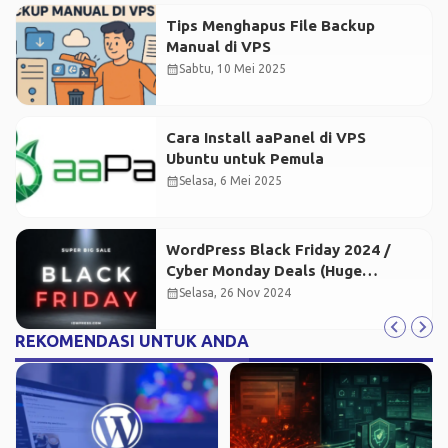
Tips Menghapus File Backup
Manual di VPS
calendar_month
Sabtu, 10 Mei 2025
Cara Install aaPanel di VPS
Ubuntu untuk Pemula
calendar_month
Selasa, 6 Mei 2025
WordPress Black Friday 2024 /
Cyber Monday Deals (Huge
Savings)
calendar_month
Selasa, 26 Nov 2024
REKOMENDASI UNTUK ANDA