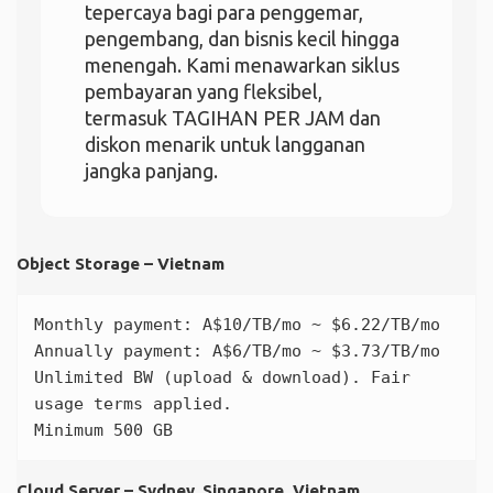
tepercaya bagi para penggemar,
pengembang, dan bisnis kecil hingga
menengah. Kami menawarkan siklus
pembayaran yang fleksibel,
termasuk TAGIHAN PER JAM dan
diskon menarik untuk langganan
jangka panjang.
Object Storage – Vietnam
Monthly payment: A$10/TB/mo ~ $6.22/TB/mo

Annually payment: A$6/TB/mo ~ $3.73/TB/mo

Unlimited BW (upload & download). Fair 
usage terms applied.

Minimum 500 GB
Cloud Server – Sydney, Singapore, Vietnam