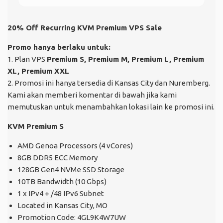
20% Off Recurring KVM Premium VPS Sale
Promo hanya berlaku untuk:
1. Plan VPS
Premium S, Premium M, Premium L, Premium
XL, Premium XXL
2. Promosi ini hanya tersedia di Kansas City dan Nuremberg.
Kami akan memberi komentar di bawah jika kami
memutuskan untuk menambahkan lokasi lain ke promosi ini.
KVM Premium S
AMD Genoa Processors (4 vCores)
8GB DDR5 ECC Memory
128GB Gen4 NVMe SSD Storage
10TB Bandwidth (10 Gbps)
1 x IPv4 + /48 IPv6 Subnet
Located in Kansas City, MO
Promotion Code: 4GL9K4W7UW