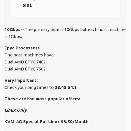
sini
.
10Gbps
– The primary pipe is 10Gbps but each host machine
is 1Gbps.
Epyc Processors
The host machines have:
Dual AMD EPYC 7402
Dual AMD EPYC 7502
Very Important:
Check your ping times to
38.45.64.1
These are the most popular offers:
Linux Only
KVM-4G Special For Linux $3.50/Month