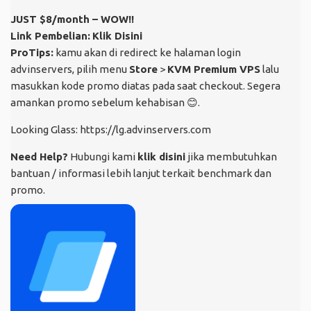
JUST $8/month – WOW!!
Link Pembelian:
Klik Disini
ProTips:
kamu akan di redirect ke halaman login
advinservers, pilih menu
Store
>
KVM Premium VPS
lalu
masukkan kode promo diatas pada saat checkout. Segera
amankan promo sebelum kehabisan
😊
.
Looking Glass:
https://lg.advinservers.com
Need Help?
Hubungi kami
klik disini
jika membutuhkan
bantuan / informasi lebih lanjut terkait benchmark dan
promo.