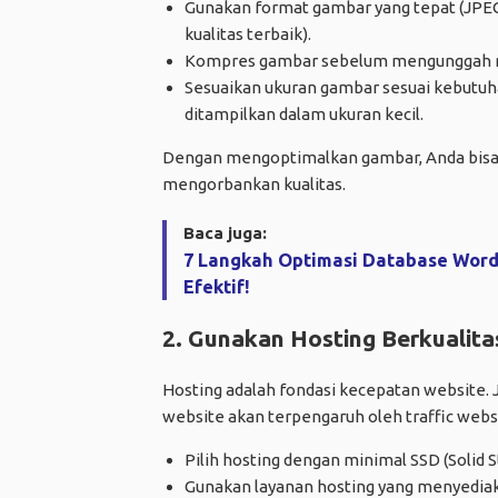
Gunakan format gambar yang tepat (JPEG
kualitas terbaik).
Kompres gambar sebelum mengunggah me
Sesuaikan ukuran gambar sesuai kebutuh
ditampilkan dalam ukuran kecil.
Dengan mengoptimalkan gambar, Anda bisa m
mengorbankan kualitas.
Baca juga:
7 Langkah Optimasi Database Word
Efektif!
2. Gunakan Hosting Berkualita
Hosting adalah fondasi kecepatan website.
website akan terpengaruh oleh traffic websit
Pilih hosting dengan minimal SSD (Solid 
Gunakan layanan hosting yang menyediak