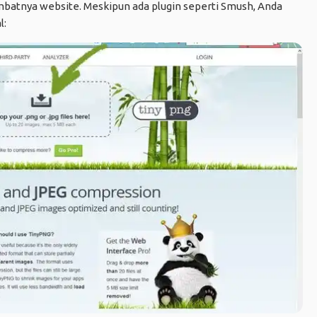
batnya website. Meskipun ada plugin seperti Smush, Anda
l: