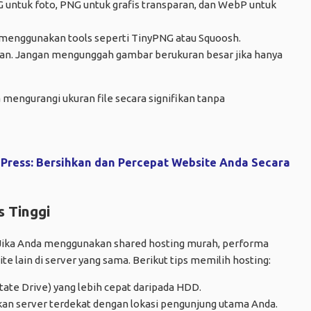
 untuk foto, PNG untuk grafis transparan, dan WebP untuk
nggunakan tools seperti TinyPNG atau Squoosh.
an. Jangan mengunggah gambar berukuran besar jika hanya
engurangi ukuran file secara signifikan tanpa
Press: Bersihkan dan Percepat Website Anda Secara
s Tinggi
 Jika Anda menggunakan shared hosting murah, performa
e lain di server yang sama. Berikut tips memilih hosting:
State Drive) yang lebih cepat daripada HDD.
an server terdekat dengan lokasi pengunjung utama Anda.