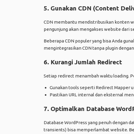
5. Gunakan CDN (Content Deli
CDN membantu mendistribusikan konten webs
pengunjung akan mengakses website dari se
Beberapa CDN populer yang bisa Anda gunak
mengintegrasikan CDN tanpa plugin denga
6. Kurangi Jumlah Redirect
Setiap redirect menambah waktu loading. Per
Gunakan tools seperti Redirect Mapper 
Pastikan URL internal dan eksternal men
7. Optimalkan Database Word
Database WordPress yang penuh dengan dat
transients) bisa memperlambat website. B