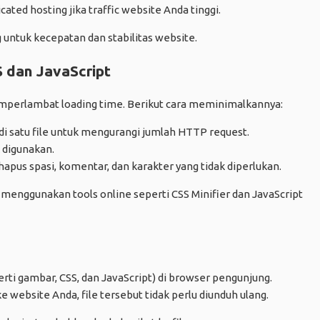
ted hosting jika traffic website Anda tinggi.
g untuk kecepatan dan stabilitas website.
 dan JavaScript
emperlambat loading time. Berikut cara meminimalkannya:
di satu file untuk mengurangi jumlah HTTP request.
 digunakan.
pus spasi, komentar, dan karakter yang tidak diperlukan.
 menggunakan tools online seperti CSS Minifier dan JavaScript
rti gambar, CSS, dan JavaScript) di browser pengunjung.
 website Anda, file tersebut tidak perlu diunduh ulang.