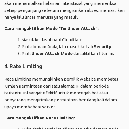
akan menampilkan halaman interstisial yang memeriksa
setiap pengunjung sebelum mengizinkan akses, memastikan
hanya lalu lintas manusia yang masuk.
Cara mengaktifkan Mode “I’m Under Attack”:
Masuk ke dashboard Cloudflare.
Pilih domain Anda, lalu masuk ke tab
Security
.
Pilih
Under Attack Mode
dan aktifkan fitur ini.
4. Rate Limiting
Rate Limiting memungkinkan pemilik website membatasi
jumlah permintaan dari satu alamat IP dalam periode
tertentu. Ini sangat efektif untuk mencegah bot atau
penyerang mengirimkan permintaan berulang kali dalam
upaya membebani server.
Cara mengaktifkan Rate Limiting: