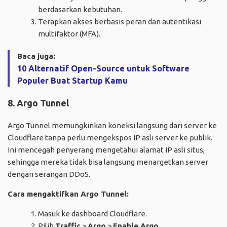
berdasarkan kebutuhan.
Terapkan akses berbasis peran dan autentikasi
multifaktor (MFA).
Baca juga:
10 Alternatif Open-Source untuk Software
Populer Buat Startup Kamu
8. Argo Tunnel
Argo Tunnel memungkinkan koneksi langsung dari server ke
Cloudflare tanpa perlu mengekspos IP asli server ke publik.
Ini mencegah penyerang mengetahui alamat IP asli situs,
sehingga mereka tidak bisa langsung menargetkan server
dengan serangan DDoS.
Cara mengaktifkan Argo Tunnel:
Masuk ke dashboard Cloudflare.
Pilih
Traffic
>
Argo
>
Enable Argo
.