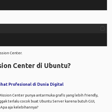
ssion Center.
ion Center di Ubuntu?
ihat Profesional di Dunia Digital
 Mission Center punya antarmuka grafis yang lebih friendly,
ak terlalu cocok buat Ubuntu Server karena butuh GUI,
. Apa aja kelebihannya?