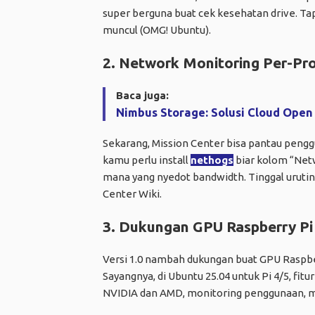
super berguna buat cek kesehatan drive. Tapi
muncul (OMG! Ubuntu).
2. Network Monitoring Per-Pr
Baca juga:
Nimbus Storage: Solusi Cloud Open 
Sekarang, Mission Center bisa pantau penggu
kamu perlu install
nethogs
biar kolom “Netw
mana yang nyedot bandwidth. Tinggal urutin
Center Wiki.
3. Dukungan GPU Raspberry Pi
Versi 1.0 nambah dukungan buat GPU Raspber
Sayangnya, di Ubuntu 25.04 untuk Pi 4/5, fit
NVIDIA dan AMD, monitoring penggunaan, me