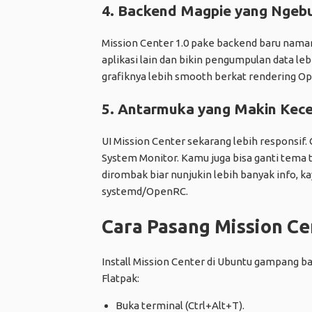
4. Backend Magpie yang Ngeb
Mission Center 1.0 pake backend baru naman
aplikasi lain dan bikin pengumpulan data leb
grafiknya lebih smooth berkat rendering Ope
5. Antarmuka yang Makin Kec
UI Mission Center sekarang lebih responsif. 
System Monitor. Kamu juga bisa ganti tema t
dirombak biar nunjukin lebih banyak info, k
systemd/OpenRC.
Cara Pasang Mission Ce
Install Mission Center di Ubuntu gampang ba
Flatpak:
Buka terminal (Ctrl+Alt+T).