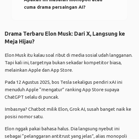
cuma drama persaingan AI?
Drama Terbaru Elon Musk: Dari X, Langsung ke
Meja Hijau?
Elon Musk itu kalau soal ribut di media sosial udah langganan.
Tapi kali ini, targetnya bukan sekadar kompetitor biasa,
melainkan Apple dan App Store.
Pada 12 Agustus 2025, bos Tesla sekaligus pendiri xAI ini
menuduh Apple “mengatur” ranking App Store supaya
ChatGPT selalu di puncak.
Imbasnya? Chatbot milik Elon, Grok AI, susah banget naik ke
posisi nomor satu.
Elon nggak pakai bahasa halus. Dia langsung nyebut ini
sebagai “pelanggaran antitrust yang jelas”, alias monopoli