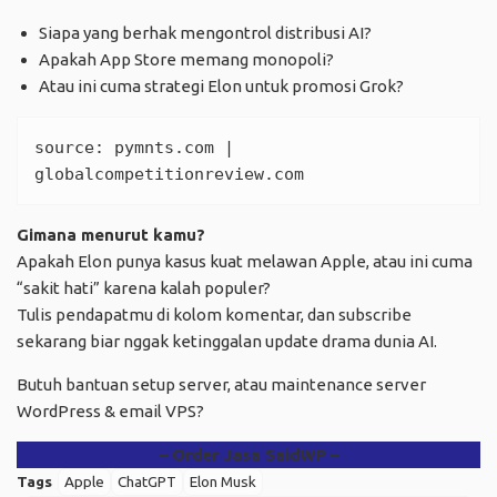
Siapa yang berhak mengontrol distribusi AI?
Apakah App Store memang monopoli?
Atau ini cuma strategi Elon untuk promosi Grok?
source: 
pymnts.com
 | 
globalcompetitionreview.com
Gimana menurut kamu?
Apakah Elon punya kasus kuat melawan Apple, atau ini cuma
“sakit hati” karena kalah populer?
Tulis pendapatmu di kolom komentar, dan subscribe
sekarang biar nggak ketinggalan update drama dunia AI.
Butuh bantuan setup server, atau maintenance server
WordPress & email VPS?
– Order Jasa SaidWP –
Tags
Apple
ChatGPT
Elon Musk