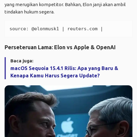
yang merugikan kompetitor. Bahkan, Elon janji akan ambil
tindakan hukum segera.
source: 
@elonmusk1
 | 
reuters.com
 | 
Perseteruan Lama: Elon vs Apple & OpenAI
Baca juga:
macOS Sequoia 15.4.1 Rilis: Apa yang Baru &
Kenapa Kamu Harus Segera Update?