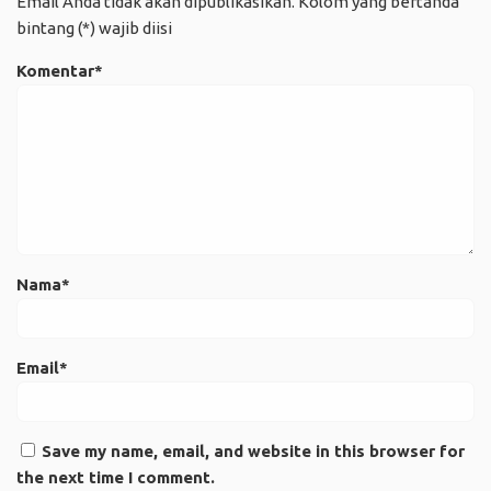
Email Anda tidak akan dipublikasikan. Kolom yang bertanda
bintang (*) wajib diisi
Komentar*
Nama*
Email*
Save my name, email, and website in this browser for
the next time I comment.