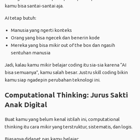
kamu bisa santai-santai aja.
AI tetap butuh:
Manusia yang ngerti konteks
Orang yang bisa ngecek dan benerin kode
Mereka yang bisa mikir out of the box dan ngasih
sentuhan manusia
Jadi, kalau kamu mikir belajar coding itu sia-sia karena “AI
bisa semuanya”, kamu salah besar. Justru skill coding bikin
kamu siap ngadepin perubahan teknologi ini.
Computational Thinking: Jurus Sakti
Anak Digital
Buat kamu yang belum kenal istilah ini, computational
thinking itu cara mikir yang terstruktur, sistematis, dan logis.
Biasanya didapet pas kamu belajar: