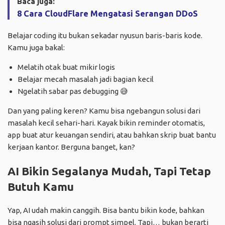
Baca juga:
8 Cara CloudFlare Mengatasi Serangan DDoS
Belajar coding itu bukan sekadar nyusun baris-baris kode.
Kamu juga bakal:
Melatih otak buat mikir logis
Belajar mecah masalah jadi bagian kecil
Ngelatih sabar pas debugging 😅
Dan yang paling keren? Kamu bisa ngebangun solusi dari
masalah kecil sehari-hari. Kayak bikin reminder otomatis,
app buat atur keuangan sendiri, atau bahkan skrip buat bantu
kerjaan kantor. Berguna banget, kan?
AI Bikin Segalanya Mudah, Tapi Tetap
Butuh Kamu
Yap, AI udah makin canggih. Bisa bantu bikin kode, bahkan
bisa ngasih solusi dari prompt simpel. Tapi… bukan berarti