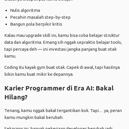
Nulis algoritma
Pecahin masalah step-by-step
Bangun pola berpikir kritis
Kalau mau upgrade skill ini, kamu bisa coba belajar struktur
data dan algoritma. Emang sih nggak sepraktis belajar tools,
tapi percaya deh — ini investasi jangka panjang buat otak
kamu.
Coding itu kayak gym buat otak. Capek di awal, tapi hasilnya
bikin kamu kuat mikir ke depannya.
Karier Programmer di Era AI: Bakal
Hilang?
Tenang, kamu nggak bakal tergantikan kok. Tapi… ya, peran
kamu mungkin bakal berubah.
Sekarang ini, banyak pekerjaan developer berubah jadi: