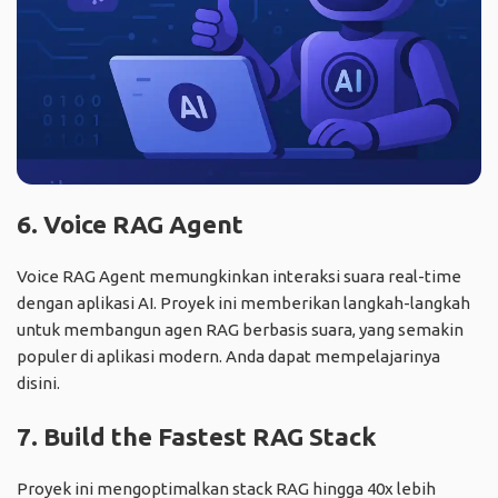
6. Voice RAG Agent
Voice RAG Agent memungkinkan interaksi suara real-time
dengan aplikasi AI. Proyek ini memberikan langkah-langkah
untuk membangun agen RAG berbasis suara, yang semakin
populer di aplikasi modern. Anda dapat mempelajarinya
disini
.
7. Build the Fastest RAG Stack
Proyek ini mengoptimalkan stack RAG hingga 40x lebih