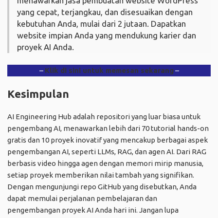
menawarkan jasa pembuatan website WordPress
yang cepat, terjangkau, dan disesuaikan dengan
kebutuhan Anda, mulai dari 2 jutaan. Dapatkan
website impian Anda yang mendukung karier dan
proyek AI Anda.
–
Klik di sini untuk memesan sekarang
–
Kesimpulan
AI Engineering Hub adalah repositori yang luar biasa untuk
pengembang AI, menawarkan lebih dari 70 tutorial hands-on
gratis dan 10 proyek inovatif yang mencakup berbagai aspek
pengembangan AI, seperti LLMs, RAG, dan agen AI. Dari RAG
berbasis video hingga agen dengan memori mirip manusia,
setiap proyek memberikan nilai tambah yang signifikan.
Dengan mengunjungi repo GitHub yang disebutkan, Anda
dapat memulai perjalanan pembelajaran dan
pengembangan proyek AI Anda hari ini. Jangan lupa