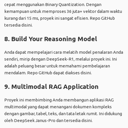
cepat menggunakan Binary Quantization. Dengan
kemampuan untuk memproses 36 juta+ vektor dalam waktu
kurang dari 15 ms, proyek ini sangat efisien. Repo GitHub
tersedia
disini
.
8. Build Your Reasoning Model
Anda dapat mempelajari cara melatih model penalaran Anda
sendiri, mirip dengan DeepSeek-R1, melalui proyek ini. Ini
adalah peluang besar untuk memahami pembelajaran
mendalam. Repo GitHub dapat diakses
disini
.
9. Multimodal RAG Application
Proyek ini membimbing Anda membangun aplikasi RAG
multimodal yang dapat menangani dokumen kompleks
dengan gambar, tabel, teks, dan tata letak rumit. Ini didukung
oleh DeepSeek Janus-Pro dan tersedia
disini
.